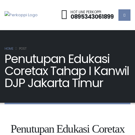
HOT LINE PERKOPPI
0895343061899
HOME
POST
Penutupan Edukasi
Coretax Tahap I Kanwil
DJP Jakarta Timur
Penutupan Edukasi Coretax