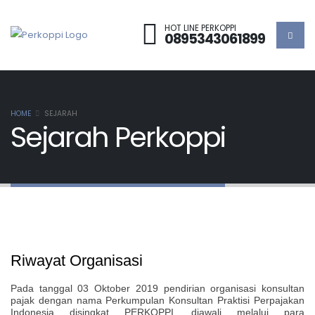
HOT LINE PERKOPPI
0895343061899
HOME
SEJARAH
Sejarah Perkoppi
Riwayat Organisasi
Pada tanggal 03 Oktober 2019 pendirian organisasi konsultan
pajak dengan nama Perkumpulan Konsultan Praktisi Perpajakan
Indonesia disingkat PERKOPPI, diawali melalui para