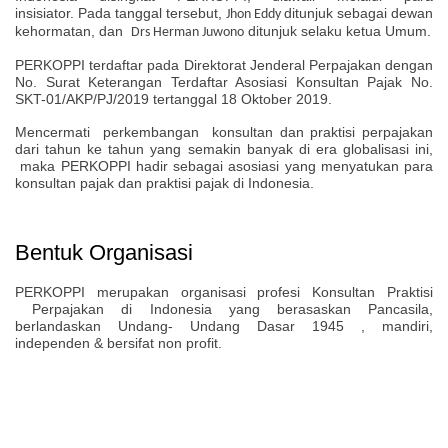
insisiator.
Pada tanggal tersebut,
ditunjuk sebagai dewan
Jhon Eddy
kehormatan, dan
ditunjuk selaku ketua Umum.
Drs Herman Juwono
PERKOPPI terdaftar pada Direktorat Jenderal Perpajakan dengan
No. Surat Keterangan Terdaftar Asosiasi Konsultan Pajak No.
SKT-01/AKP/PJ/2019 tertanggal 18 Oktober 2019.
Mencermati perkembangan konsultan dan praktisi perpajakan
dari tahun ke tahun yang semakin banyak di era globalisasi ini,
maka PERKOPPI hadir sebagai asosiasi yang menyatukan para
konsultan pajak dan praktisi pajak di Indonesia.
Bentuk Organisasi
PERKOPPI merupakan organisasi profesi Konsultan Praktisi
Perpajakan di Indonesia yang berasaskan Pancasila,
berlandaskan Undang- Undang Dasar 1945 , mandiri,
independen & bersifat non profit.